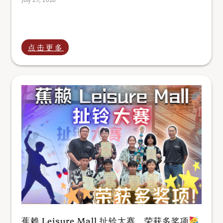
点击更多
蕉赖 Leisure Mall 扯铃大赛，荣获多奖项