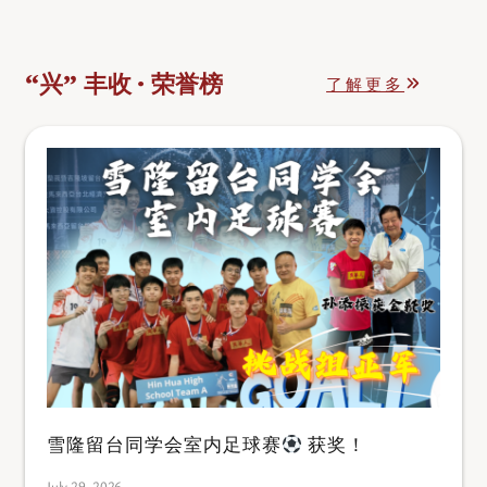
“兴” 丰收 · 荣誉榜
了解更多
雪隆留台同学会室内足球赛
获奖！
July 29, 2026