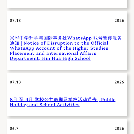
07.18
2026
兴华中学升学与国际事务处WhatsApp 账号暂停服务
通知 | Notice of Disruption to the Official
WhatsApp Account of the Higher Studies
Placement and International Affairs
Department, Hin Hua High School
07.13
2026
8月 至 9月 学校公共假期及学校活动通告 | Public
Holiday and School Activities
06.7
2026