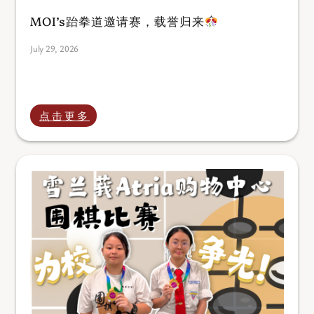
MOI’s跆拳道邀请赛，载誉归来
July 29, 2026
点击更多