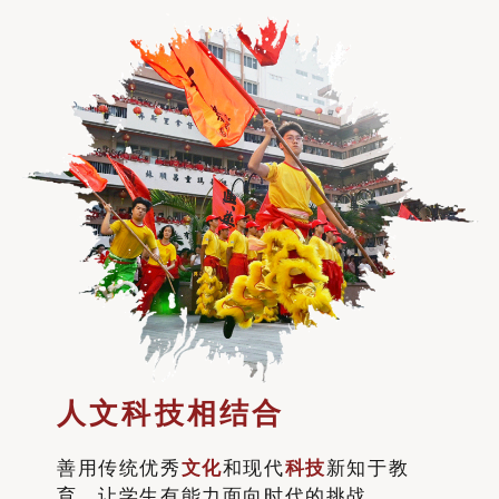
人文科技相结合
善用传统优秀
文化
和现代
科技
新知于教
育，让学生有能力面向时代的挑战