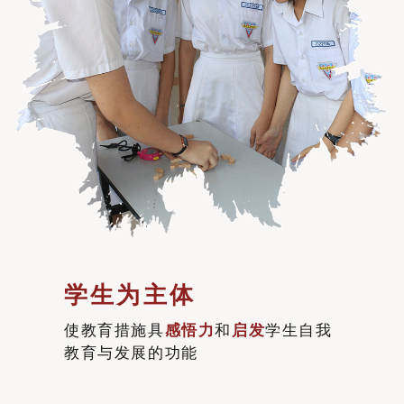
学生为主体
使教育措施具
感悟力
和
启发
学生自我
教育与发展的功能