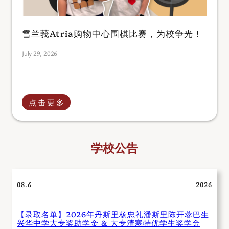
雪兰莪Atria购物中心围棋比赛，为校争光！
July 29, 2026
点击更多
学校公告
08.6
2026
【录取名单】2026年丹斯里杨忠礼潘斯里陈开蓉巴生
兴华中学大专奖助学金 & 大专清寒特优学生奖学金