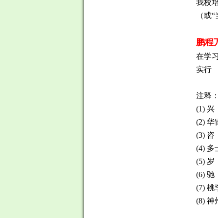
我校
（或
鹏程
在学
实行
注释
(1)
(2)
(3)
(4)
(5)
(6)
(7)
(8)