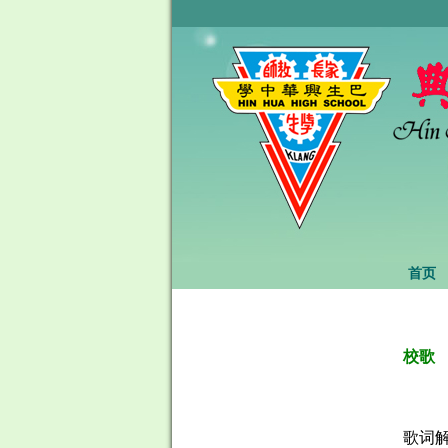
首页
校歌
歌词